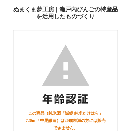
ぬまくま夢工房 | 瀬戸内びんごの特産品
を活用したものづくり
この商品（純米酒「誠鏡 純米たけはら」
720ml / 中尾醸造）は20歳未満の方には販売
できません。