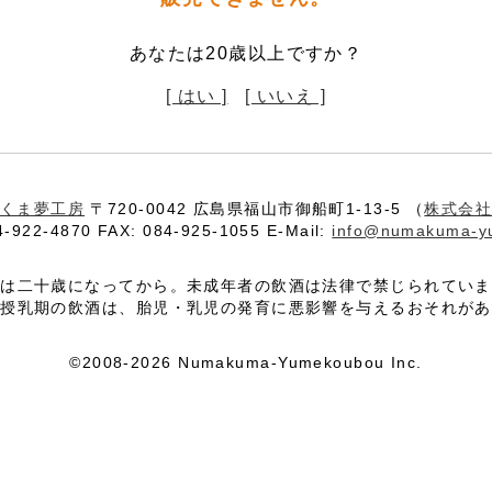
あなたは20歳以上ですか？
[ はい ]
[ いいえ ]
くま夢工房
〒720-0042 広島県福山市御船町1-13-5 （
株式会
4-922-4870 FAX: 084-925-1055 E-Mail:
info@numakuma-y
酒は二十歳になってから。未成年者の飲酒は法律で禁じられていま
や授乳期の飲酒は、胎児・乳児の発育に悪影響を与えるおそれがあ
©2008-2026 Numakuma-Yumekoubou Inc.