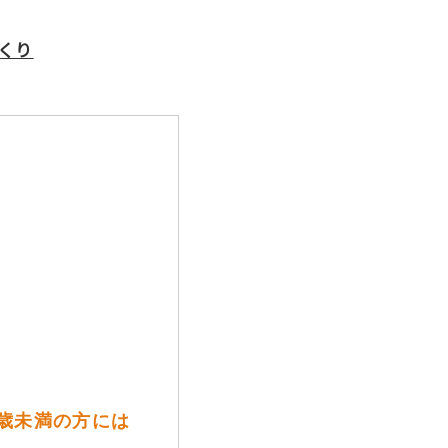
くり
0歳未満の方には