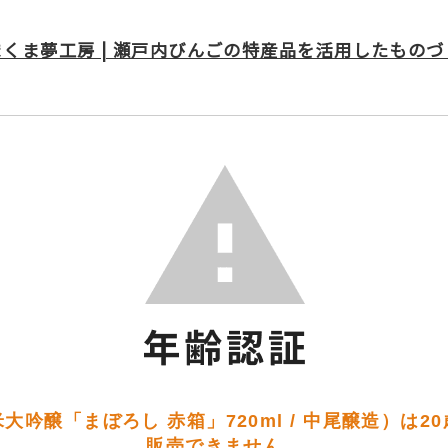
まくま夢工房 | 瀬戸内びんごの特産品を活用したものづ
大吟醸「まぼろし 赤箱」720ml / 中尾醸造）は2
販売できません。