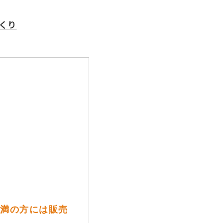
くり
歳未満の方には販売