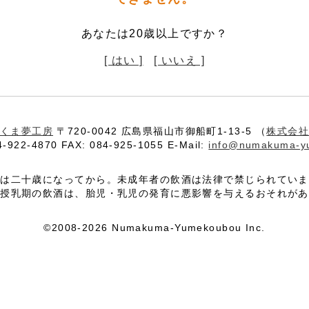
あなたは20歳以上ですか？
[ はい ]
[ いいえ ]
くま夢工房
〒720-0042 広島県福山市御船町1-13-5 （
株式会
4-922-4870 FAX: 084-925-1055 E-Mail:
info@numakuma-y
酒は二十歳になってから。未成年者の飲酒は法律で禁じられていま
や授乳期の飲酒は、胎児・乳児の発育に悪影響を与えるおそれがあ
©2008-2026 Numakuma-Yumekoubou Inc.