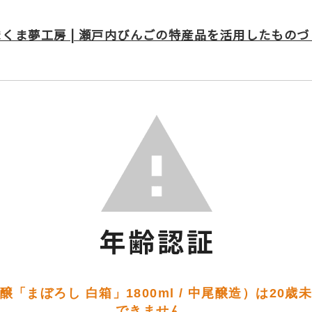
まくま夢工房 | 瀬戸内びんごの特産品を活用したものづ
「まぼろし 白箱」1800ml / 中尾醸造）は20
できません。