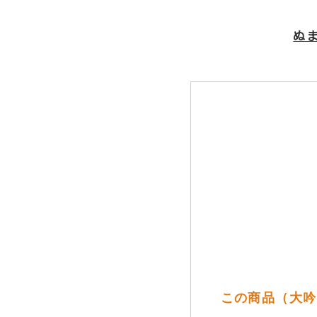
ぬ
この商品（大吟醸