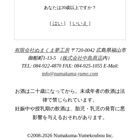
あなたは20歳以上ですか？
[ はい ]
[ いいえ ]
有限会社ぬまくま夢工房
〒720-0042 広島県福山市
御船町1-13-5 （
株式会社中島商店
内）
TEL: 084-922-4870 FAX: 084-925-1055 E-Mail:
info@numakuma-yume.com
お酒は二十歳になってから。未成年者の飲酒は法
律で禁じられています。
妊娠中や授乳期の飲酒は、胎児・乳児の発育に悪
影響を与えるおそれがあります。
©2008-2026 Numakuma-Yumekoubou Inc.