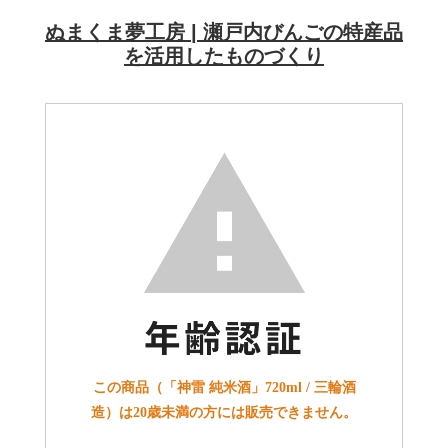
ぬまくま夢工房 | 瀬戸内びんごの特産品
を活用したものづくり
この商品（「神雷 純米酒」720ml / 三輪酒
造）は20歳未満の方には販売できません。