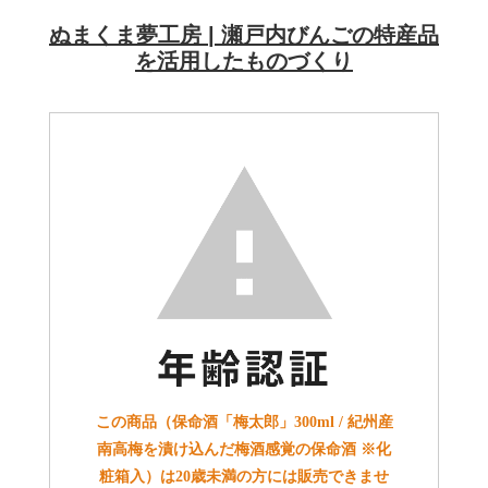
ぬまくま夢工房 | 瀬戸内びんごの特産品
を活用したものづくり
この商品（保命酒「梅太郎」300ml / 紀州産
南高梅を漬け込んだ梅酒感覚の保命酒 ※化
粧箱入）は20歳未満の方には販売できませ