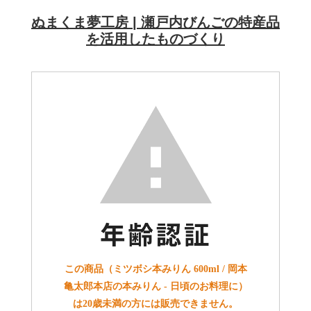
ぬまくま夢工房 | 瀬戸内びんごの特産品
を活用したものづくり
この商品（ミツボシ本みりん 600ml / 岡本
亀太郎本店の本みりん - 日頃のお料理に）
は20歳未満の方には販売できません。