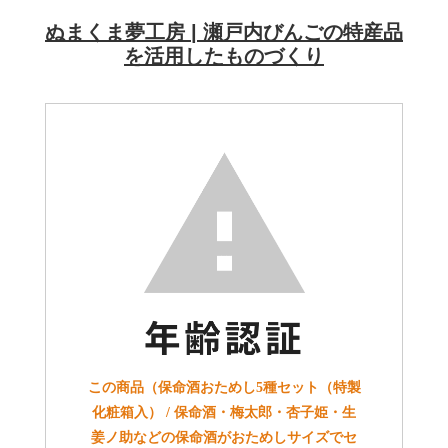
ぬまくま夢工房 | 瀬戸内びんごの特産品
を活用したものづくり
この商品（保命酒おためし5種セット（特製
化粧箱入） / 保命酒・梅太郎・杏子姫・生
姜ノ助などの保命酒がおためしサイズでセ