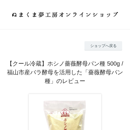
ショップへ戻る
【クール冷蔵】ホシノ薔薇酵母パン種 500g /
福山市産バラ酵母を活用した「薔薇酵母パン
種」のレビュー