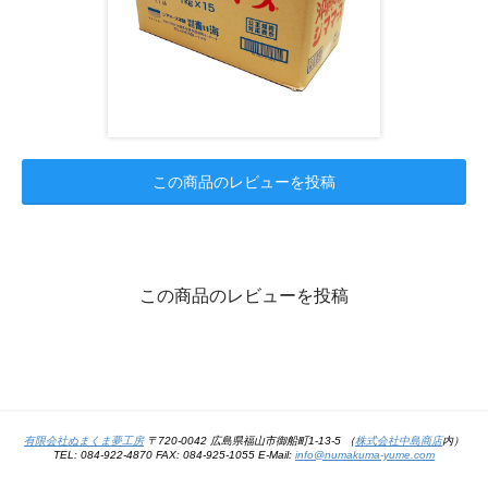
この商品のレビューを投稿
この商品のレビューを投稿
有限会社ぬまくま夢工房
〒720-0042 広島県福山市御船町1-13-5 （
株式会社中島商店
内）
TEL: 084-922-4870 FAX: 084-925-1055 E-Mail:
info@numakuma-yume.com