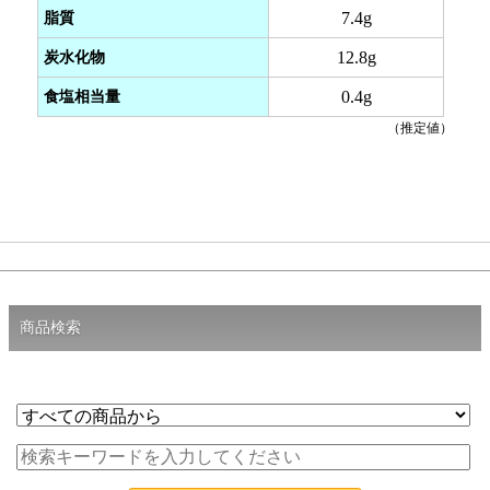
脂質
7.4g
炭水化物
12.8g
食塩相当量
0.4g
（推定値）
商品検索