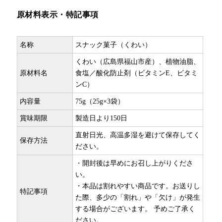
原材料表示・特記事項
名称
スナック菓子（くわい）
くわい（広島県福山市産）、植物油脂、
原材料名
食塩／酸化防止剤（ビタミンE、ビタミ
ンC）
内容量
75g（25g×3袋）
賞味期限
製造日より150日
直射日光、高温多湿を避けて保存してく
保存方法
ださい。
・開封後は早めにお召し上がりくださ
い。
・本品は割れやすい商品です。お送りし
特記事項
た際、多少の「割れ」や「欠け」が発生
する場合がございます。 予めご了承く
ださい。