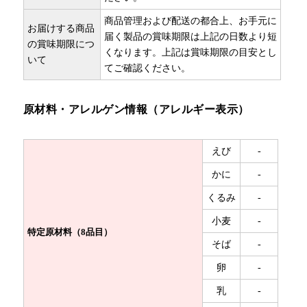
商品管理および配送の都合上、お手元に
お届けする商品
届く製品の賞味期限は上記の日数より短
の賞味期限につ
くなります。上記は賞味期限の目安とし
いて
てご確認ください。
原材料・アレルゲン情報（アレルギー表示）
えび
-
かに
-
くるみ
-
小麦
-
特定原材料（8品目）
そば
-
卵
-
乳
-