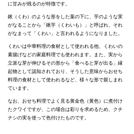
に甘みが残るのが特徴です。
鍬（くわ）のような形をした葉の下に、芋のような実
がなることから「鍬芋（くわいも）」と呼ばれ、それ
がなまって「くわい」と言われるようになりました。
くわいは中華料理の食材として使われる他、くわいの
素揚げなどの家庭料理でも使われます。また、実から
立派な芽が伸びるその形から「食べると芽が出る」縁
起物として認知されており、そうした意味からおせち
料理の食材として使われるなど、様々な形で親しまれ
ています。
なお、おせち料理でよく見る黄金色（黄色）に煮付け
たクワイですが、この場合は彩りを求めるため、クチ
ナシの実を使って色付けたものです。