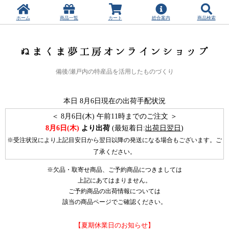
ホーム
商品一覧
カート
総合案内
商品検索
備後/瀬戸内の特産品を活用したものづくり
本日
8月6日現在の出荷手配状況
＜
8月6日(木) 午前11時までのご注文 ＞
8月6日(木)
より出荷
(最短着日:
出荷日翌日
)
※受注状況により上記目安日から翌日以降の発送になる場合もございます。ご
了承ください。
※欠品・取寄せ商品、ご予約商品につきましては
上記にあてはまりません。
ご予約商品の出荷情報については
該当の商品ページでご確認ください。
【夏期休業日のお知らせ】