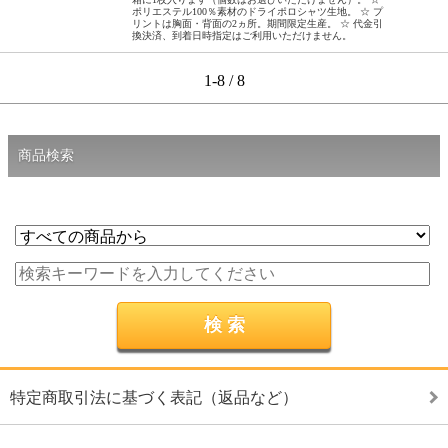
ポリエステル100％素材のドライポロシャツ生地。 ☆ プ
リントは胸面・背面の2ヵ所。期間限定生産。 ☆ 代金引
換決済、到着日時指定はご利用いただけません。
1-8 / 8
商品検索
特定商取引法に基づく表記（返品など）