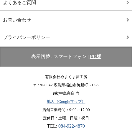
よくあるご質問
お問い合わせ
プライバシーポリシー
表示切替 :
スマートフォン
|
PC版
有限会社ぬまくま夢工房
〒720-0042 広島県福山市御船町1-13-5
(株)中島商店 内
地図（Googleマップ）
店舗営業時間：9:00～17:00
定休日：土曜、日曜・祝日
TEL:
084-922-4870