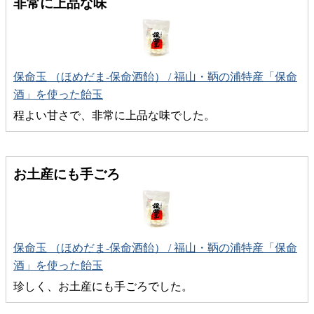
非常に上品な味
保命玉 （ほめだま-保命酒飴） / 福山・鞆の浦特産「保命
酒」を使った飴玉
程よい甘さで、非常に上品な味でした。
お土産にも手ごろ
保命玉 （ほめだま-保命酒飴） / 福山・鞆の浦特産「保命
酒」を使った飴玉
珍しく、お土産にも手ごろでした。