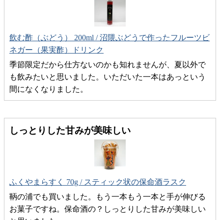
飲む酢（ぶどう） 200ml / 沼隈ぶどうで作ったフルーツビ
ネガー（果実酢）ドリンク
季節限定だから仕方ないのかも知れませんが、夏以外で
も飲みたいと思いました。いただいた一本はあっという
間になくなりました。
しっとりした甘みが美味しい
ふくやまらすく 70g / スティック状の保命酒ラスク
鞆の浦でも買いました。もう一本もう一本と手が伸びる
お菓子ですね。保命酒の？しっとりした甘みが美味しい