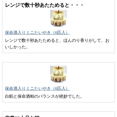
レンジで数十秒あたためると・・・
保命酒入りミニたいやき（6匹入）
レンジで数十秒あたためると、ほんのり香りがして、お
いしかった。
保命酒入りミニたいやき（6匹入）
白餡と保命酒粕のバランスが絶妙でした。