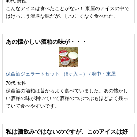
40代 男性
こんなアイスは食べたことがない！ 東屋のアイスの中で
はけっこう濃厚な味だが、しつこくなく食べれた。
あの懐かしい酒粕の味が・・・
保命酒ジェラートセット （6ヶ入～） / 府中・東屋
70代 女性
保命酒の酒粕は昔からよく食べていました。あの懐かし
い酒粕の味が利いていて酒粕のつぶつぶもほどよく残っ
ていて食べやすいです。
私は酒飲みではないのですが、このアイスは好