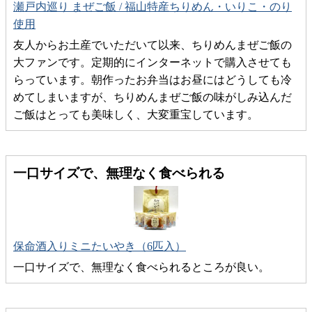
瀬戸内巡り まぜご飯 / 福山特産ちりめん・いりこ・のり
使用
友人からお土産でいただいて以来、ちりめんまぜご飯の
大ファンです。定期的にインターネットで購入させても
らっています。朝作ったお弁当はお昼にはどうしても冷
めてしまいますが、ちりめんまぜご飯の味がしみ込んだ
ご飯はとっても美味しく、大変重宝しています。
一口サイズで、無理なく食べられる
保命酒入りミニたいやき（6匹入）
一口サイズで、無理なく食べられるところが良い。