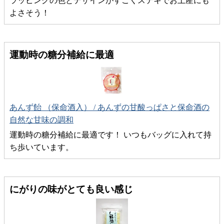
ラッピングの色とデザインがすごくステキでお土産にも
よさそう！
運動時の糖分補給に最適
あんず飴 （保命酒入） / あんずの甘酸っぱさと保命酒の
自然な甘味の調和
運動時の糖分補給に最適です！ いつもバッグに入れて持
ち歩いています。
にがりの味がとても良い感じ