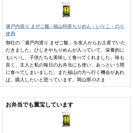
瀬戸内巡り まぜご飯 / 福山特産ちりめん・いりこ・のり
使用
御社の「瀬戸内巡り まぜご飯」を友人からお土産でいた
だきました。ひじきやちりめんが入っていて、栄養的に
もいいし、子供たちも美味しく食べてくれました。味も
良く、主人と私の毎日のお弁当にも使い、あっという間
に食べてしまいました。また福山の方へ行く機会があれ
ば、購入したいと思っています。岡山県 Oさま
お弁当でも重宝しています