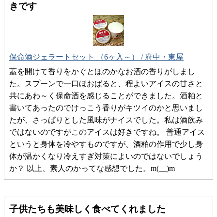
きです
保命酒ジェラートセット （6ヶ入～） / 府中・東屋
蓋を開けて香りをかぐとほのかなお酒の香りがしまし
た。スプーンで一口ほおばると、程よいアイスの甘さと
共にあわ～く保命酒を感じることができました。酒粕と
書いてあったのでけっこう香りがキツイのかと思いまし
たが、さっぱりとした風味がナイスでした。私は酒飲み
ではないのですがこのアイスは好きですね。 普通アイス
というと身体を冷やすものですが、酒粕の作用で少し身
体が温かくなり冷えすぎ対策によいのではないでしょう
か？ 以上、素人のかってな感想でした。m(__)m
子供たちも美味しく食べてくれました