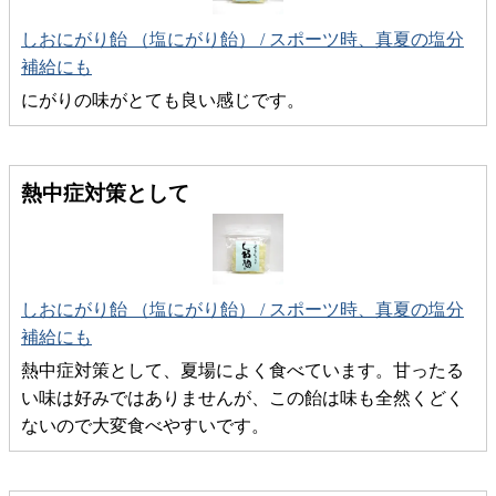
しおにがり飴 （塩にがり飴） / スポーツ時、真夏の塩分
補給にも
にがりの味がとても良い感じです。
熱中症対策として
しおにがり飴 （塩にがり飴） / スポーツ時、真夏の塩分
補給にも
熱中症対策として、夏場によく食べています。甘ったる
い味は好みではありませんが、この飴は味も全然くどく
ないので大変食べやすいです。