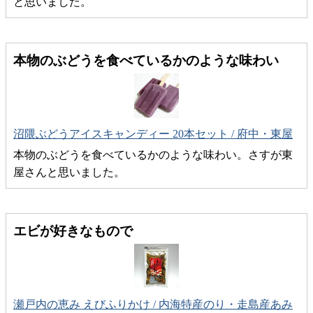
と思いました。
本物のぶどうを食べているかのような味わい
沼隈ぶどうアイスキャンディー 20本セット / 府中・東屋
本物のぶどうを食べているかのような味わい。さすが東
屋さんと思いました。
エビが好きなもので
瀬戸内の恵み えびふりかけ / 内海特産のり・走島産あみ