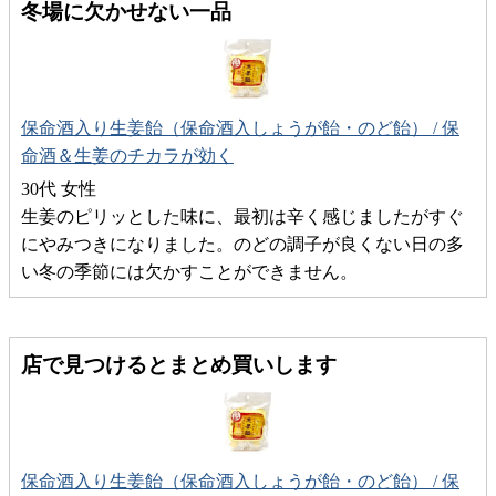
冬場に欠かせない一品
保命酒入り生姜飴（保命酒入しょうが飴・のど飴） / 保
命酒＆生姜のチカラが効く
30代 女性
生姜のピリッとした味に、最初は辛く感じましたがすぐ
にやみつきになりました。のどの調子が良くない日の多
い冬の季節には欠かすことができません。
店で見つけるとまとめ買いします
保命酒入り生姜飴（保命酒入しょうが飴・のど飴） / 保