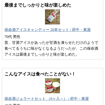
最後までしっかりと味が楽しめた
保命酒アイスキャンディー 20本セット / 府中・東屋
70代 男性
昔、甘酒アイスがあったが甘酒を凍らせただけのようで
食べてるうちに味がなくなるようだったが、この保命酒
アイスは最後までしっかりと味が楽しめた。
こんなアイスは食べたことがない！
保命酒ジェラートセット （6ヶ入～） / 府中・東屋