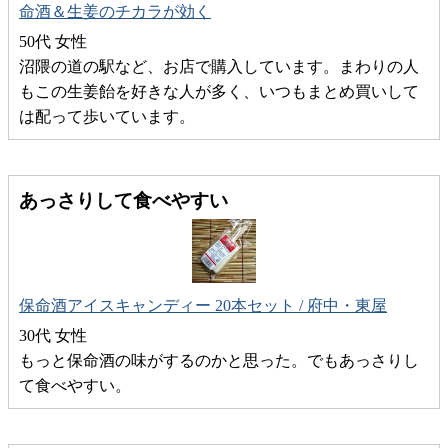
命酒＆生姜のチカラが効く
50代 女性
沼隈の道の駅など、お店で購入しています。まわりの人
もこの生姜飴を好きな人が多く、いつもまとめ買いして
は配って歩いています。
あっさりして食べやすい
保命酒アイスキャンディー 20本セット / 府中・東屋
30代 女性
もっと保命酒の味がするのかと思った。でもあっさりし
て食べやすい。