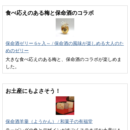
食べ応えのある梅と保命酒のコラボ
保命酒ゼリー 6ヶ入～ / 保命酒の風味が楽しめる大人のた
めのゼリー
大きな食べ応えのある梅と、保命酒のコラボが楽しめま
した。
お土産にもよさそう！
保命酒羊羹（ようかん） / 和菓子の有福堂