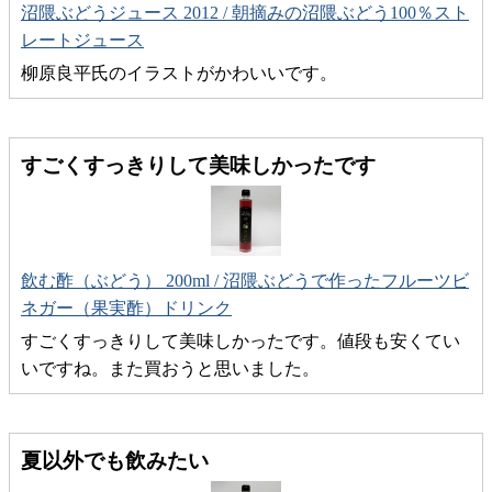
沼隈ぶどうジュース 2012 / 朝摘みの沼隈ぶどう100％スト
レートジュース
柳原良平氏のイラストがかわいいです。
すごくすっきりして美味しかったです
飲む酢（ぶどう） 200ml / 沼隈ぶどうで作ったフルーツビ
ネガー（果実酢）ドリンク
すごくすっきりして美味しかったです。値段も安くてい
いですね。また買おうと思いました。
夏以外でも飲みたい