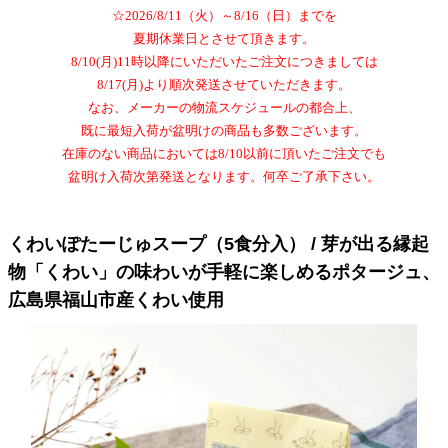
☆2026/8/11（火）～8/16（日）までを
夏期休業日とさせて頂きます。
8/10(月)11時以降にいただいたご注文につきましては
8/17(月)より順次発送させていただきます。
なお、メーカーの物流スケジュールの都合上、
既に最短入荷が盆明けの商品も多数ございます。
在庫のない商品においては8/10以前に頂いたご注文でも
盆明け入荷次第発送となります。何卒ご了承下さい。
くわいぽたーじゅスープ（5食分入） / 芽が出る縁起
物「くわい」の味わいが手軽に楽しめるポタージュ、
広島県福山市産くわい使用