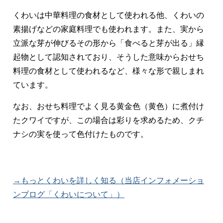
くわいは中華料理の食材として使われる他、くわいの
素揚げなどの家庭料理でも使われます。また、実から
立派な芽が伸びるその形から「食べると芽が出る」縁
起物として認知されており、そうした意味からおせち
料理の食材として使われるなど、様々な形で親しまれ
ています。
なお、おせち料理でよく見る黄金色（黄色）に煮付け
たクワイですが、この場合は彩りを求めるため、クチ
ナシの実を使って色付けたものです。
→もっとくわいを詳しく知る（当店インフォメーショ
ンブログ「くわいについて」）