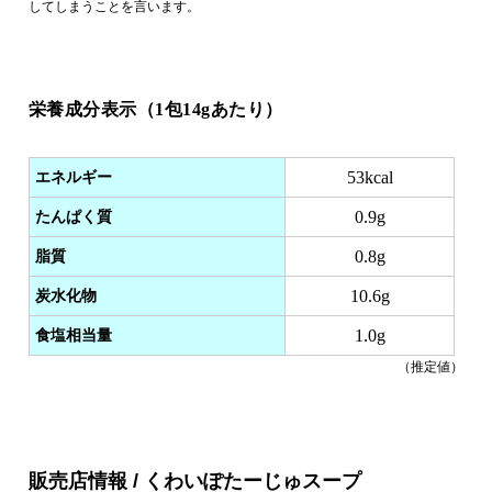
してしまうことを言います。
栄養成分表示（1包14gあたり）
エネルギー
53kcal
たんぱく質
0.9g
脂質
0.8g
炭水化物
10.6g
食塩相当量
1.0g
（推定値）
販売店情報 / くわいぽたーじゅスープ