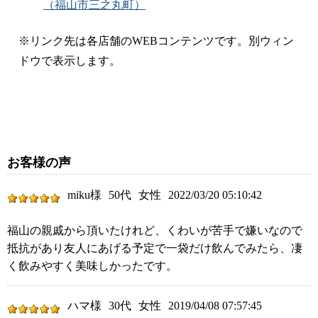
（福山市三之丸町）
※リンク先は各店舗のWEBコンテンツです。別ウィン
ドウで表示します。
お客様の声
miku様
50代
女性
2022/03/20 05:10:42
福山の親戚から頂いたけれど、くわいが苦手で嫌いなので
抵抗があり友人にあげる予定で一袋だけ飲んでみたら、凄
く飲みやすく美味しかったです。
ハマ様
30代
女性
2019/04/08 07:57:45