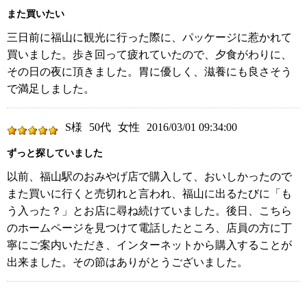
また買いたい
三日前に福山に観光に行った際に、パッケージに惹かれて
買いました。歩き回って疲れていたので、夕食がわりに、
その日の夜に頂きました。胃に優しく、滋養にも良さそう
で満足しました。
S様
50代
女性
2016/03/01 09:34:00
ずっと探していました
以前、福山駅のおみやげ店で購入して、おいしかったので
また買いに行くと売切れと言われ、福山に出るたびに「も
う入った？」とお店に尋ね続けていました。後日、こちら
のホームページを見つけて電話したところ、店員の方に丁
寧にご案内いただき、インターネットから購入することが
出来ました。その節はありがとうございました。