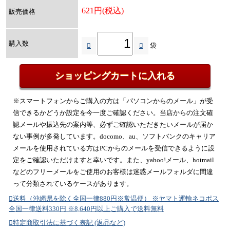
621円(税込)
販売価格
購入数
袋
※スマートフォンからご購入の方は「パソコンからのメール」が受
信できるかどうか設定を今一度ご確認ください。当店からの注文確
認メールや振込先の案内等、必ずご確認いただきたいメールが届か
ない事例が多発しています。docomo、au、ソフトバンクのキャリア
メールを使用されている方はPCからのメールを受信できるように設
定をご確認いただけますと幸いです。また、yahoo!メール、hotmail
などのフリーメールをご使用のお客様は迷惑メールフォルダに間違
って分類されているケースがあります。
送料（沖縄県を除く全国一律880円※常温便） ※ヤマト運輸ネコポス
全国一律送料330円 ※8,640円以上ご購入で送料無料
特定商取引法に基づく表記 (返品など)