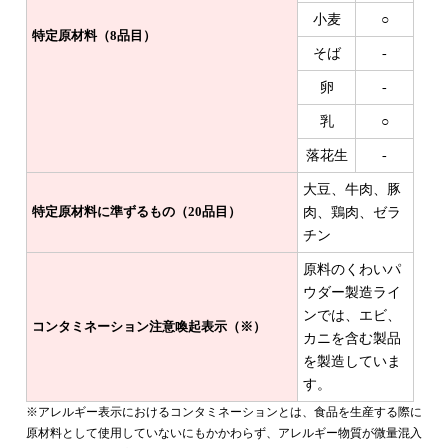
小麦
○
特定原材料（8品目）
そば
-
卵
-
乳
○
落花生
-
大豆、牛肉、豚
特定原材料に準ずるもの（20品目）
肉、鶏肉、ゼラ
チン
原料のくわいパ
ウダー製造ライ
ンでは、エビ、
コンタミネーション注意喚起表示（※）
カニを含む製品
を製造していま
す。
※アレルギー表示におけるコンタミネーションとは、食品を生産する際に
原材料として使用していないにもかかわらず、アレルギー物質が微量混入