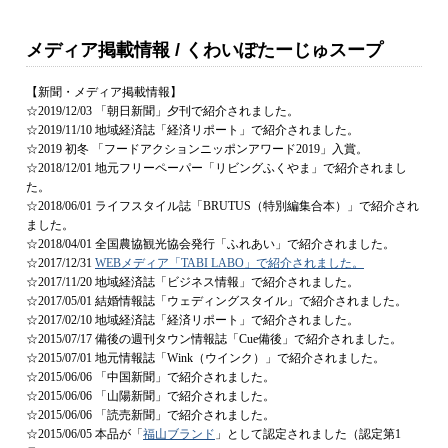
メディア掲載情報 / くわいぽたーじゅスープ
【新聞・メディア掲載情報】
☆2019/12/03 「朝日新聞」夕刊で紹介されました。
☆2019/11/10 地域経済誌「経済リポート」で紹介されました。
☆2019 初冬 「フードアクションニッポンアワード2019」入賞。
☆2018/12/01 地元フリーペーパー「リビングふくやま」で紹介されまし
た。
☆2018/06/01 ライフスタイル誌「BRUTUS（特別編集合本）」で紹介され
ました。
☆2018/04/01 全国農協観光協会発行「ふれあい」で紹介されました。
☆2017/12/31
WEBメディア「TABI LABO」で紹介されました。
☆2017/11/20 地域経済誌「ビジネス情報」で紹介されました。
☆2017/05/01 結婚情報誌「ウェディングスタイル」で紹介されました。
☆2017/02/10 地域経済誌「経済リポート」で紹介されました。
☆2015/07/17 備後の週刊タウン情報誌「Cue備後」で紹介されました。
☆2015/07/01 地元情報誌「Wink（ウインク）」で紹介されました。
☆2015/06/06 「中国新聞」で紹介されました。
☆2015/06/06 「山陽新聞」で紹介されました。
☆2015/06/06 「読売新聞」で紹介されました。
☆2015/06/05 本品が「
福山ブランド
」として認定されました（認定第1