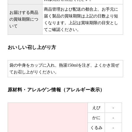
商品管理および配送の都合上、お手元に
お届けする商品
届く製品の賞味期限は上記の日数より短
の賞味期限につ
くなります。上記は賞味期限の目安とし
いて
てご確認ください。
おいしい召し上がり方
袋の中身をカップに入れ、熱湯150mlを注ぎ、よくかき混ぜ
てお召し上がりください。
原材料・アレルゲン情報（アレルギー表示）
えび
-
かに
-
くるみ
-