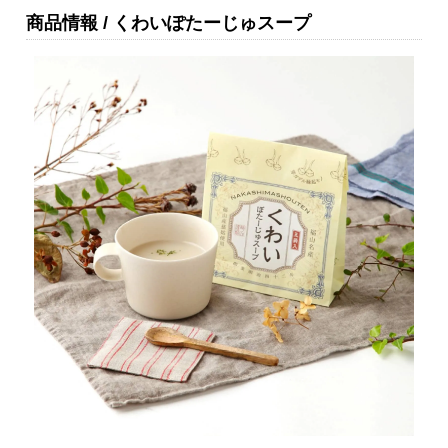
商品情報 / くわいぽたーじゅスープ