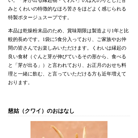
い。「芽が出る縁起物・くわい」のほんのりとした甘
みとくわいの特徴的なほろ苦さをほどよく感じられる
特製ポタージュスープです。
本品は乾燥粉末品のため、賞味期限は製造より1年と比
較的長めです。1袋に5食分入っており、ご家族やお仲
間の皆さんでお楽しみいただけます。くわいは縁起の
良い食材（ぐんと芽が伸びているその形から、食べる
と「芽が出る」）と言われており、お正月のおせち料
理と一緒に飲む、と言っていただける方も近年増えて
おります。
慈姑（クワイ）のおはなし