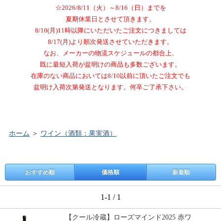
☆2026/8/11（火）～8/16（日）までを
夏期休業日とさせて頂きます。
8/10(月)11時以降にいただいたご注文につきましては
8/17(月)より順次発送させていただきます。
なお、メーカーの物流スケジュールの都合上、
既に最短入荷が盆明けの商品も多数ございます。
在庫のない商品においては8/10以前に頂いたご注文でも
盆明け入荷次第発送となります。何卒ご了承下さい。
ホーム
＞
ワイン（酒類：果実酒）
おすすめ順
価格順
新着順
1-1 / 1
【クール冷蔵】ローズマインド2025 赤ワ