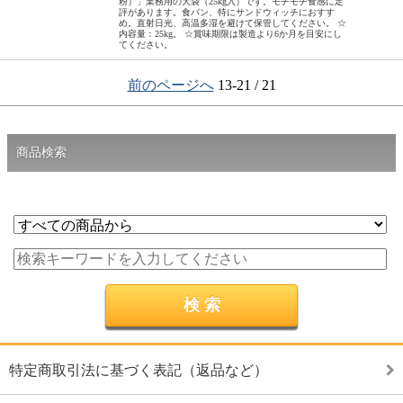
粉）」業務用の大袋（25kg入）です。モチモチ食感に定
評があります。食パン、特にサンドウィッチにおすす
め。直射日光、高温多湿を避けて保管してください。 ☆
内容量：25kg。 ☆賞味期限は製造より6か月を目安にし
てください。
前のページへ
13-21 / 21
商品検索
特定商取引法に基づく表記（返品など）