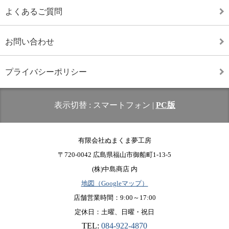
よくあるご質問
お問い合わせ
プライバシーポリシー
表示切替 :
スマートフォン
|
PC版
有限会社ぬまくま夢工房
〒720-0042 広島県福山市御船町1-13-5
(株)中島商店 内
地図（Googleマップ）
店舗営業時間：9:00～17:00
定休日：土曜、日曜・祝日
TEL:
084-922-4870