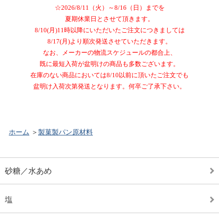
☆2026/8/11（火）～8/16（日）までを
夏期休業日とさせて頂きます。
8/10(月)11時以降にいただいたご注文につきましては
8/17(月)より順次発送させていただきます。
なお、メーカーの物流スケジュールの都合上、
既に最短入荷が盆明けの商品も多数ございます。
在庫のない商品においては8/10以前に頂いたご注文でも
盆明け入荷次第発送となります。何卒ご了承下さい。
ホーム
＞
製菓製パン原材料
砂糖／水あめ
塩